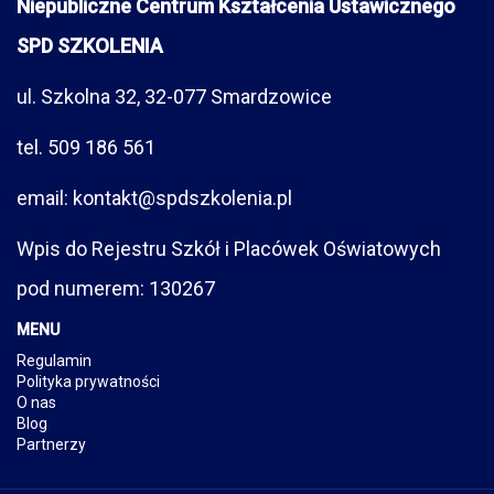
Niepubliczne Centrum Kształcenia Ustawicznego
SPD SZKOLENIA
ul. Szkolna 32, 32-077 Smardzowice
tel. 509 186 561
email: kontakt@spdszkolenia.pl
Wpis do Rejestru Szkół i Placówek Oświatowych
pod numerem: 130267
MENU
Regulamin
Polityka prywatności
O nas
Blog
Partnerzy