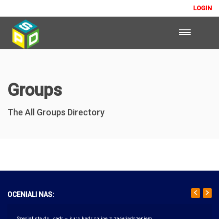
LOGIN
Groups
The All Groups Directory
OCENIALI NAS:
Specjalista ds. kadr – kurs kadr online z zaświadczeniem