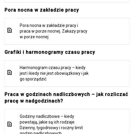
Pora nocna w zakładzie pracy
Pora nocna w zakładzie pracy i
praca w porze nocnej. Zakazy pracy
w porze nocnej
Grafiki i harmonogramy czasu pracy
Harmonogram czasu pracy – kiedy
jest i kiedy nie jest obowiązkowy i jak
go sporządzić
Praca w godzinach nadliczbowych – jak rozliczać
pracę w nadgodzinach?
Godziny nadliczbowe – kiedy
powstają, jakie są ich rodzaje.
Dzienny, tygodniowy i roczny limit
godzin nadliczbowych