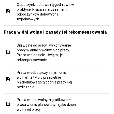
Odpoczynki dobowe i tygodniowe w
praktyce. Praca z naruszeniem
odpoczynków dobowych i
tygodniowych
Praca w dni wolne i zasady jej rekompensowania
Dni wolne od pracy i wykonywanie
pracy w dniach wolnych od pracy.
Praca w niedziele i święta i jej
rekompensowanie
Praca w sobotę czy innym dniu
wolnym z tytułu przeciętnie
pięciodniowego tygodnia pracy i jej
rozliczanie
Praca w dniu wolnym grafikowo –
praca w dniu planowanym jako dzień
wolny od pracy