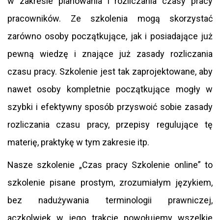
w zakresie planowania i rozliczania czasy pracy
pracowników. Ze szkolenia mogą skorzystać
zarówno osoby początkujące, jak i posiadające już
pewną wiedzę i znające już zasady rozliczania
czasu pracy. Szkolenie jest tak zaprojektowane, aby
nawet osoby kompletnie początkujące mogły w
szybki i efektywny sposób przyswoić sobie zasady
rozliczania czasu pracy, przepisy regulujące tę
materię, praktykę w tym zakresie itp.
Nasze szkolenie „Czas pracy Szkolenie online” to
szkolenie pisane prostym, zrozumiałym językiem,
bez nadużywania terminologii prawniczej,
aczkolwiek w jego trakcie powołujemy wszelkie