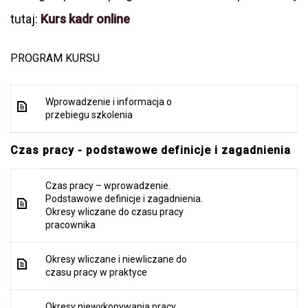
tutaj:
Kurs kadr online
PROGRAM KURSU
Wprowadzenie i informacja o
przebiegu szkolenia
Czas pracy - podstawowe definicje i zagadnienia
Czas pracy – wprowadzenie.
Podstawowe definicje i zagadnienia.
Okresy wliczane do czasu pracy
pracownika
Okresy wliczane i niewliczane do
czasu pracy w praktyce
Okresy niewykonywania pracy,