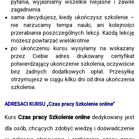
pytania, wyjaśniamy wszelkie niejasne i zawiłe
zagadnienia
sama decydujesz, kiedy ukończysz szkolenie –
nie narzucamy tempa nauki, ani kolejności
przerabiania poszczególnych lekcji. Każdą lekcję
możesz powtarzać wielokrotnie
po ukończeniu kursu wysyłamy na wskazany
przez Ciebie adres drukowany certyfikat
potwierdzający ukończenie szkolenia, oczywiście
bez żadnych dodatkowych opłat. Przesyłkę
otrzymujesz w ciągu kilku dni od dnia ukończenia
szkolenia.
ADRESACI KURSU „Czas pracy Szkolenie online”
Kurs
Czas pracy Szkolenie online
dedykowany jest
dla osób, chcących zdobyć wiedzę i doświadczenie