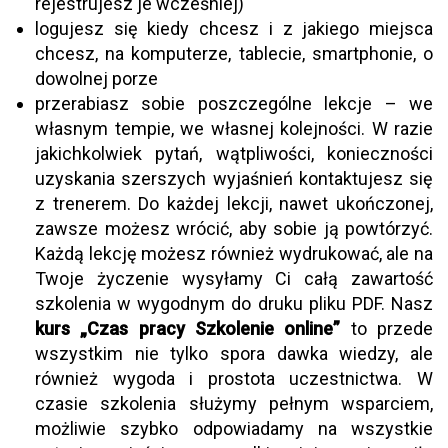
rejestrujesz je wcześniej)
logujesz się kiedy chcesz i z jakiego miejsca
chcesz, na komputerze, tablecie, smartphonie, o
dowolnej porze
przerabiasz sobie poszczególne lekcje – we
własnym tempie, we własnej kolejności. W razie
jakichkolwiek pytań, wątpliwości, konieczności
uzyskania szerszych wyjaśnień kontaktujesz się
z trenerem. Do każdej lekcji, nawet ukończonej,
zawsze możesz wrócić, aby sobie ją powtórzyć.
Każdą lekcję możesz również wydrukować, ale na
Twoje życzenie wysyłamy Ci całą zawartość
szkolenia w wygodnym do druku pliku PDF. Nasz
kurs „Czas pracy Szkolenie online”
to przede
wszystkim nie tylko spora dawka wiedzy, ale
również wygoda i prostota uczestnictwa. W
czasie szkolenia służymy pełnym wsparciem,
możliwie szybko odpowiadamy na wszystkie