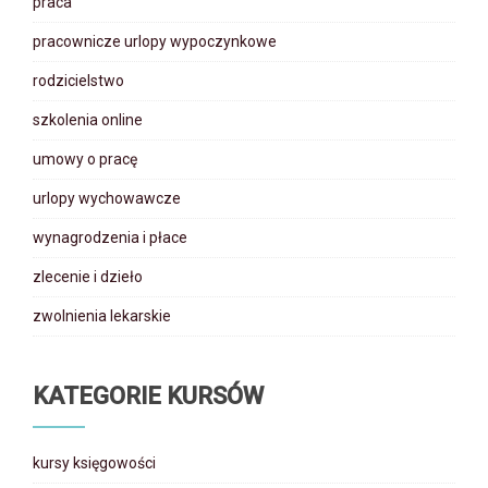
praca
pracownicze urlopy wypoczynkowe
rodzicielstwo
szkolenia online
umowy o pracę
urlopy wychowawcze
wynagrodzenia i płace
zlecenie i dzieło
zwolnienia lekarskie
KATEGORIE KURSÓW
kursy księgowości