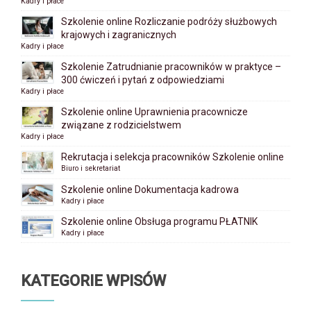
Kadry i płace
Szkolenie online Rozliczanie podróży służbowych
krajowych i zagranicznych
Kadry i płace
Szkolenie Zatrudnianie pracowników w praktyce –
300 ćwiczeń i pytań z odpowiedziami
Kadry i płace
Szkolenie online Uprawnienia pracownicze
związane z rodzicielstwem
Kadry i płace
Rekrutacja i selekcja pracowników Szkolenie online
Biuro i sekretariat
Szkolenie online Dokumentacja kadrowa
Kadry i płace
Szkolenie online Obsługa programu PŁATNIK
Kadry i płace
KATEGORIE WPISÓW