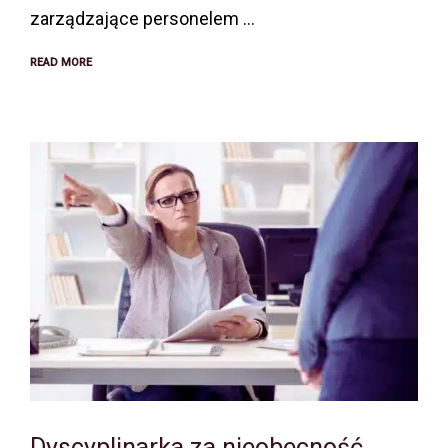
zarządzające personelem …
READ MORE
Dyscyplinarka za nieobecność