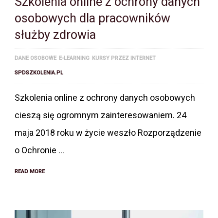
Szkolenia online z ochrony danych
osobowych dla pracowników
służby zdrowia
DANE OSOBOWE
E-LEARNING
KURSY PRZEZ INTERNET
SPDSZKOLENIA.PL
Szkolenia online z ochrony danych osobowych
cieszą się ogromnym zainteresowaniem. 24
maja 2018 roku w życie weszło Rozporządzenie
o Ochronie …
READ MORE