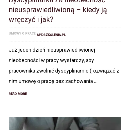
nieusprawiedliwioną – kiedy ją
wręczyć i jak?
UMOWY O PRACĘ
SPDSZKOLENIA.PL
Już jeden dzień nieusprawiedliwionej
nieobecności w pracy wystarczy, aby
pracownika zwolnić dyscyplinarnie (rozwiązać z
nim umowę o pracę bez zachowania …
READ MORE