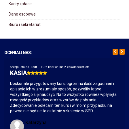
Kadry i płace
Dane osobowe
Biuro i sekretariat
OCENIALI NAS:
Specjalista ds. kadr – kurs kadr online z zaświadczeniem
KASIA
Doskonale przygotowany kurs, ogromna ilość zagadnień i
opisanie ich w zrozumiały sposób, pozwoliły łatwo
wszystkiego się nauczyć. Na to wszystko również wpłynęła
mnogość przykładów oraz wzorów do pobrania.
Zdecydowanie polecam ten kurs i w moim przypadku na
pewno nie będzie to ostatnie szkolenie w SPD.
Katarzyna