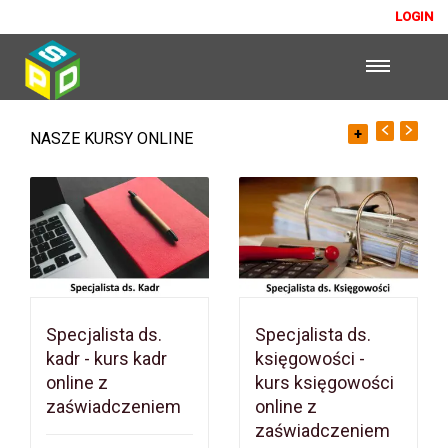
LOGIN
+
NASZE KURSY ONLINE
Specjalista ds.
Specjalista ds.
kadr - kurs kadr
księgowości -
online z
kurs księgowości
zaświadczeniem
online z
zaświadczeniem