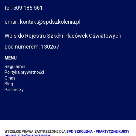
tel. 509 186 561
email: kontakt@spdszkolenia.pl
Wpis do Rejestru Szkół i Placówek Oświatowych
pod numerem: 130267
MENU
Regulamin
Polityka prywatności
O nas
Blog
Partnerzy
WSZELKIE PRAWA ZASTRZEŻONE DLA
SPD SZKOLENIA - PRAKTYCZNE KURSY