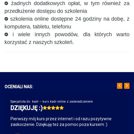
żadnych dodatkowych opłat, w tym również za
przedłużenie dostępu do szkolenia
szkolenia online dostępne 24 godziny na dobę, z
komputera, tabletu, telefonu
i wiele innych powodów, dla których warto
korzystać z naszych szkoleń.
OCENIALI NAS:
Specjalista ds. kadr – kurs kadr online z zaświadczeniem
DZIĘKUJĘ :)
Pierwszy mój kurs przez internet i od razu pozytywne
zaskoczenie. Dziękuję też za pomoc poza kursem :)