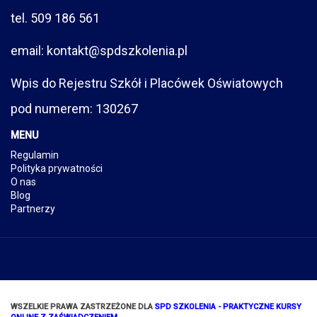
tel. 509 186 561
email: kontakt@spdszkolenia.pl
Wpis do Rejestru Szkół i Placówek Oświatowych
pod numerem: 130267
MENU
Regulamin
Polityka prywatności
O nas
Blog
Partnerzy
WSZELKIE PRAWA ZASTRZEŻONE DLA
SPD SZKOLENIA - PRAKTYCZNE KURSY