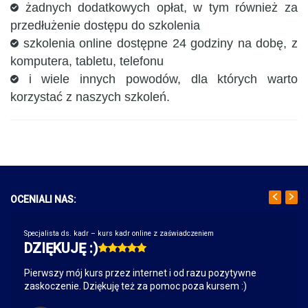
żadnych dodatkowych opłat, w tym również za
przedłużenie dostępu do szkolenia
szkolenia online dostępne 24 godziny na dobę, z
komputera, tabletu, telefonu
i wiele innych powodów, dla których warto
korzystać z naszych szkoleń.
OCENIALI NAS:
Specjalista ds. kadr – kurs kadr online z zaświadczeniem
DZIĘKUJĘ :)
Pierwszy mój kurs przez internet i od razu pozytywne
zaskoczenie. Dziękuję też za pomoc poza kursem :)