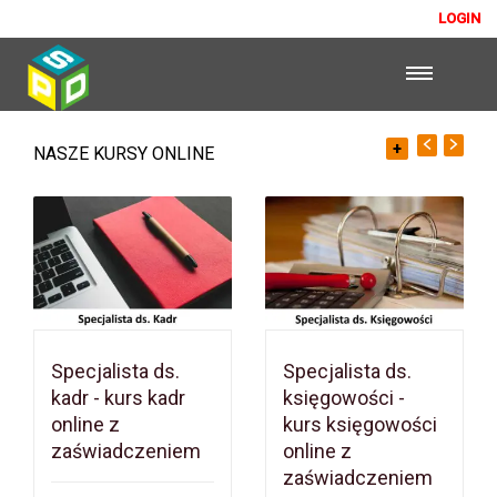
LOGIN
+
NASZE KURSY ONLINE
Specjalista ds.
Specjalista ds.
kadr - kurs kadr
księgowości -
online z
kurs księgowości
zaświadczeniem
online z
zaświadczeniem