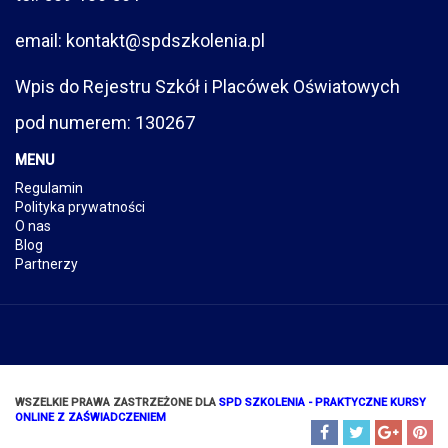
email: kontakt@spdszkolenia.pl
Wpis do Rejestru Szkół i Placówek Oświatowych
pod numerem: 130267
MENU
Regulamin
Polityka prywatności
O nas
Blog
Partnerzy
WSZELKIE PRAWA ZASTRZEŻONE DLA
SPD SZKOLENIA - PRAKTYCZNE KURSY
ONLINE Z ZAŚWIADCZENIEM