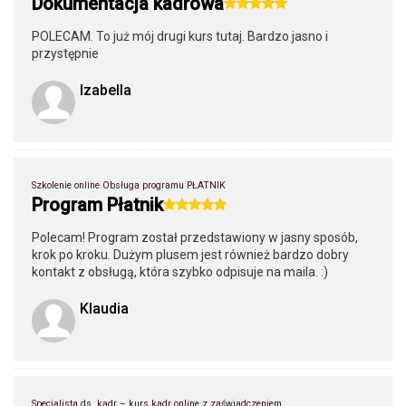
Dokumentacja kadrowa
POLECAM. To już mój drugi kurs tutaj. Bardzo jasno i
przystępnie
Izabella
Szkolenie online Obsługa programu PŁATNIK
Program Płatnik
Polecam! Program został przedstawiony w jasny sposób,
krok po kroku. Dużym plusem jest również bardzo dobry
kontakt z obsługą, która szybko odpisuje na maila. :)
Klaudia
Specjalista ds. kadr – kurs kadr online z zaświadczeniem