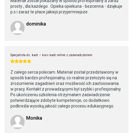
Materiał został pokazany w sposób profesjonalny a zaraz
prosty , dla kazdego . Opieka opiekuna - bezcenna - dziękuje
p.s i zaraz te płace jakiejś przyjemniejsze .
dominika
Specjalista ds. kadr – kurs kadr online z zaświadczeniem
Z całego serca polecam. Materiał został przedstawiony w
sposób bardzo profesjonalny, co realnie przełożyło się na
zrozumienie zagadnień oraz możliwość ich zastosowania
w pracy. Kontakt z prowadzącymi był szybki i profesjonalny.
Po ukończeniu szkolenia otrzymałam zaświadczenie
potwierdzające zdobyte kompetencje, co dodatkowo
podkreśla wysoką jakość całego procesu edukacyjnego.
Monika