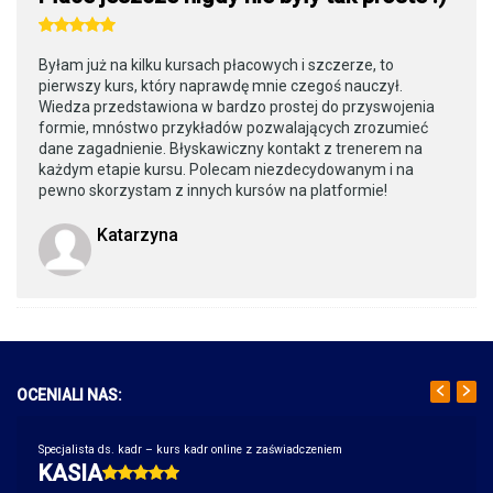
Byłam już na kilku kursach płacowych i szczerze, to
pierwszy kurs, który naprawdę mnie czegoś nauczył.
Wiedza przedstawiona w bardzo prostej do przyswojenia
formie, mnóstwo przykładów pozwalających zrozumieć
dane zagadnienie. Błyskawiczny kontakt z trenerem na
każdym etapie kursu. Polecam niezdecydowanym i na
pewno skorzystam z innych kursów na platformie!
Katarzyna
OCENIALI NAS:
Specjalista ds. kadr – kurs kadr online z zaświadczeniem
KASIA