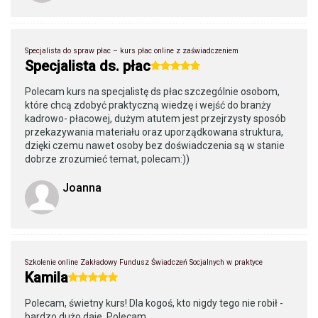
Specjalista do spraw płac – kurs płac online z zaświadczeniem
Specjalista ds. płac
Polecam kurs na specjalistę ds płac szczególnie osobom,
które chcą zdobyć praktyczną wiedzę i wejść do branży
kadrowo- płacowej, dużym atutem jest przejrzysty sposób
przekazywania materiału oraz uporządkowana struktura,
dzięki czemu nawet osoby bez doświadczenia są w stanie
dobrze zrozumieć temat, polecam:))
Joanna
Szkolenie online Zakładowy Fundusz Świadczeń Socjalnych w praktyce
Kamila
Polecam, świetny kurs! Dla kogoś, kto nigdy tego nie robił -
bardzo dużo daje. Polecam