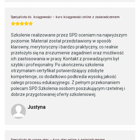
Specjalista ds. księgowości – kurs księgowości online z zaświadczeniem
Szkolenie realizowane przez SPD oceniam na najwyższym
poziomie. Materiał został przedstawiony w sposób
klarowny, merytoryczny i bardzo praktyczny, co realnie
przełożyło się na zrozumienie zagadnień oraz możliwość
ich zastosowania w pracy. Kontakt z prowadzącymi był
szybki i profesjonalny. Po ukończeniu szkolenia
otrzymałam certyfikat potwierdzający zdobyte
kompetencje, co dodatkowo podkreśla wysoką jakość
całego procesu edukacyjnego. Z pełnym przekonaniem
polecam SPD Szkolenia osobom poszukującym rzetelnej i
dobrze przygotowanej oferty szkoleniowej.
Justyna
Specjalista do spraw płac – kurs płac online z zaświadczeniem