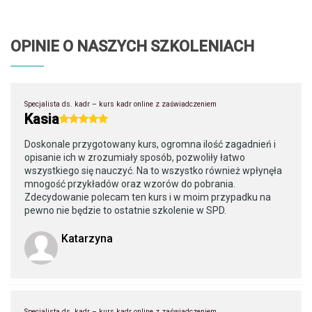
OPINIE O NASZYCH SZKOLENIACH
Specjalista ds. kadr – kurs kadr online z zaświadczeniem
Kasia
Doskonale przygotowany kurs, ogromna ilość zagadnień i
opisanie ich w zrozumiały sposób, pozwoliły łatwo
wszystkiego się nauczyć. Na to wszystko również wpłynęła
mnogość przykładów oraz wzorów do pobrania.
Zdecydowanie polecam ten kurs i w moim przypadku na
pewno nie będzie to ostatnie szkolenie w SPD.
Katarzyna
Specjalista ds. kadr – kurs kadr online z zaświadczeniem