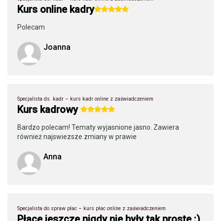
Kurs online kadry
Polecam
Joanna
Specjalista ds. kadr – kurs kadr online z zaświadczeniem
Kurs kadrowy
Bardzo polecam! Tematy wyjasnione jasno. Zawiera
również najswiezsze zmiany w prawie
Anna
Specjalista do spraw płac – kurs płac online z zaświadczeniem
Płace jeszcze nigdy nie były tak proste :)