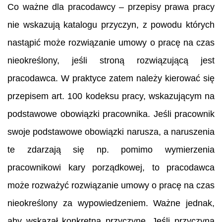
Co ważne dla pracodawcy – przepisy prawa pracy
nie wskazują katalogu przyczyn, z powodu których
nastąpić może rozwiązanie umowy o pracę na czas
nieokreślony, jeśli stroną rozwiązującą jest
pracodawca. W praktyce zatem należy kierować się
przepisem art. 100 kodeksu pracy, wskazującym na
podstawowe obowiązki pracownika. Jeśli pracownik
swoje podstawowe obowiązki narusza, a naruszenia
te zdarzają się np. pomimo wymierzenia
pracownikowi kary porządkowej, to pracodawca
może rozważyć rozwiązanie umowy o pracę na czas
nieokreślony za wypowiedzeniem. Ważne jednak,
aby wskazał konkretną przyczynę. Jeśli przyczyną