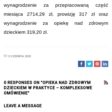
wynagrodzenie za przepracowaną część
miesiąca 2714,29 zł, prowizję 317 zł oraz
wynagrodzenie za opiekę nad zdrowym
dzieckiem 319,20 zł.
12 CZERWCA 2020
0 RESPONSES ON "OPIEKA NAD ZDROWYM
DZIECKIEM W PRAKTYCE – KOMPLEKSOWE
OMÓWIENIE"
LEAVE A MESSAGE