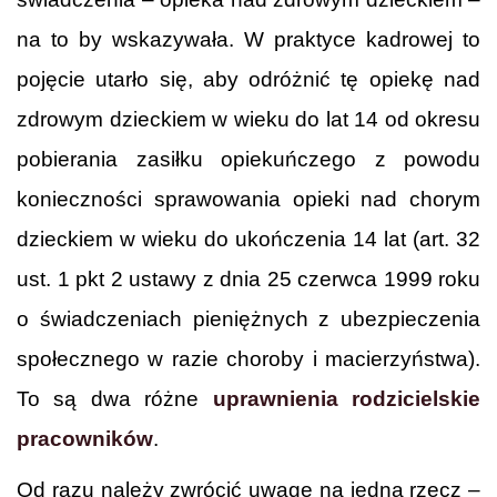
na to by wskazywała. W praktyce kadrowej to
pojęcie utarło się, aby odróżnić tę opiekę nad
zdrowym dzieckiem w wieku do lat 14 od okresu
pobierania zasiłku opiekuńczego z powodu
konieczności sprawowania opieki nad chorym
dzieckiem w wieku do ukończenia 14 lat (art. 32
ust. 1 pkt 2 ustawy z dnia 25 czerwca 1999 roku
o świadczeniach pieniężnych z ubezpieczenia
społecznego w razie choroby i macierzyństwa).
To są dwa różne
uprawnienia rodzicielskie
pracowników
.
Od razu należy zwrócić uwagę na jedną rzecz –