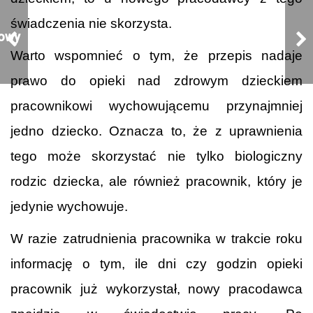
świadczenia nie skorzysta.
owy
Warto wspomnieć o tym, że przepis nadaje
prawo do opieki nad zdrowym dzieckiem
pracownikowi wychowującemu przynajmniej
owy
jedno dziecko. Oznacza to, że z uprawnienia
tego może skorzystać nie tylko biologiczny
rodzic dziecka, ale również pracownik, który je
jedynie wychowuje.
W razie zatrudnienia pracownika w trakcie roku
informację o tym, ile dni czy godzin opieki
pracownik już wykorzystał, nowy pracodawca