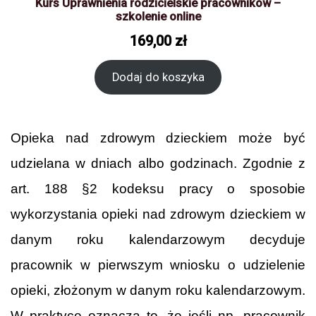
Kurs Uprawnienia rodzicielskie pracowników –
szkolenie online
169,00
zł
Dodaj do koszyka
Opieka nad zdrowym dzieckiem może być
udzielana w dniach albo godzinach. Zgodnie z
art. 188 §2 kodeksu pracy o sposobie
wykorzystania opieki nad zdrowym dzieckiem w
danym roku kalendarzowym decyduje
pracownik w pierwszym wniosku o udzielenie
opieki, złożonym w danym roku kalendarzowym.
W praktyce oznacza to, że jeśli np. pracownik