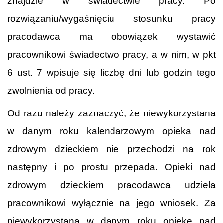
znajdzie w świadectwie pracy. Po
rozwiązaniu/wygaśnięciu stosunku pracy
pracodawca ma obowiązek wystawić
pracownikowi świadectwo pracy, a w nim, w pkt
6 ust. 7 wpisuje się liczbę dni lub godzin tego
zwolnienia od pracy.
Od razu należy zaznaczyć, że niewykorzystana
w danym roku kalendarzowym opieka nad
zdrowym dzieckiem nie przechodzi na rok
następny i po prostu przepada. Opieki nad
zdrowym dzieckiem pracodawca udziela
pracownikowi wyłącznie na jego wniosek. Za
niewykorzystaną w danym roku opiekę nad