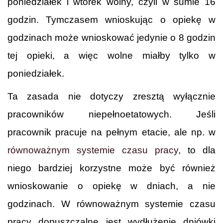
poniedziałek i wtorek wolny, czyli w sumie 16
godzin. Tymczasem wnioskując o opiekę w
godzinach może wnioskować jedynie o 8 godzin
tej opieki, a więc wolne miałby tylko w
poniedziałek.
Ta zasada nie dotyczy zresztą wyłącznie
pracowników niepełnoetatowych. Jeśli
pracownik pracuje na pełnym etacie, ale np. w
równoważnym systemie czasu pracy
, to dla
niego bardziej korzystne może być również
wnioskowanie o opiekę w dniach, a nie
godzinach. W równoważnym systemie czasu
pracy dopuszczalne jest wydłużenie dniówki