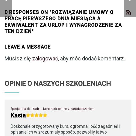
0 RESPONSES ON "ROZWIĄZANIE UMOWY O
PRACĘ PIERWSZEGO DNIA MIESIĄCA A
EKWIWALENT ZA URLOP I WYNAGRODZENIE ZA
TEN DZIEŃ"
owy
LEAVE A MESSAGE
Musisz się
zalogować
, aby móc dodać komentarz.
OPINIE O NASZYCH SZKOLENIACH
Specjalista ds. kadr – kurs kadr online z zaświadczeniem
Kasia
Doskonale przygotowany kurs, ogromna ilość zagadnień i
opisanie ich w zrozumiały sposób, pozwoliły łatwo