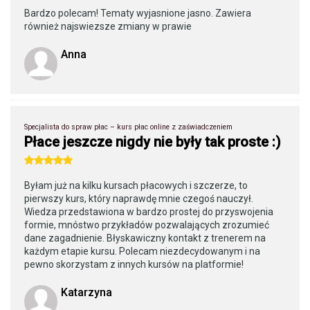
Bardzo polecam! Tematy wyjasnione jasno. Zawiera
również najswiezsze zmiany w prawie
Anna
Specjalista do spraw płac – kurs płac online z zaświadczeniem
Płace jeszcze nigdy nie były tak proste :)
Byłam już na kilku kursach płacowych i szczerze, to
pierwszy kurs, który naprawdę mnie czegoś nauczył.
Wiedza przedstawiona w bardzo prostej do przyswojenia
formie, mnóstwo przykładów pozwalających zrozumieć
dane zagadnienie. Błyskawiczny kontakt z trenerem na
każdym etapie kursu. Polecam niezdecydowanym i na
pewno skorzystam z innych kursów na platformie!
Katarzyna