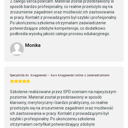
Z całego serca polecam. Materiał został przedstawiony w
sposób bardzo profesjonalny, co realnie przełożyło się na
zrozumienie zagadnień oraz możliwość ich zastosowania
w pracy. Kontakt z prowadzącymi był szybki i profesjonalny.
Po ukończeniu szkolenia otrzymałam zaświadczenie
potwierdzające zdobyte kompetencje, co dodatkowo
podkreśla wysoką jakość całego procesu edukacyjnego.
Monika
Specjalista ds. księgowości – kurs księgowości online z zaświadczeniem
Szkolenie realizowane przez SPD oceniam na najwyższym
poziomie. Materiał został przedstawiony w sposób
klarowny, merytoryczny i bardzo praktyczny, co realnie
przełożyło się na zrozumienie zagadnień oraz możliwość
ich zastosowania w pracy. Kontakt z prowadzącymi był
szybki i profesjonalny. Po ukończeniu szkolenia
otrzymałam certyfikat potwierdzający zdobyte