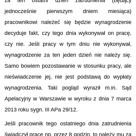
za ten ostatni dzień zatrudnienia (będący
jednocześnie pierwszym dniem miesiąca)
pracownikowi należeć się będzie wynagrodzenie
decyduje fakt, czy tego dnia wykonywał on pracę,
czy nie. Jeśli pracy w tym dniu nie wykonywał,
wynagrodzenie za ten jeden dzień nie należy się.
Samo bowiem pozostawanie w stosunku pracy, ale
nieświadczenie jej, nie jest podstawą do wypłaty
wynagrodzenia. Taki pogląd wyraził m.in. Sąd
Apelacyjny w Warszawie w wyroku z dnia 7 marca
2013 roku sygn. III APa 29/12.
Jeśli pracownik tego ostatniego dnia zatrudnienia
świadczył pracę np. przez 8 godzin, to należy mu za