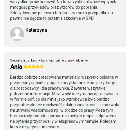
wszystkiego się nauczyć. Na to wszystko również wpłynęła
mnogość przykładów oraz wzorów do pobrania.
Zdecydowanie polecam ten kurs i w moim przypadku na
pewno nie będzie to ostatnie szkolenie w SPD.
Katarzyna
Specjalista ds. kadr – kurs kadr online z zaświadczeniem
Ania
Bardzo dobrze opracowane materiały, wszystko opisane w
przystępny sposób i poparte przykładami. Kurs przydatny i
dla pracodawcy i dla pracownika. Zawarte wszystkie
potrzebne informacje. Możliwość otrzymania opracowania
w formie pdf, co dla mnie jako wzrokowca było bardzo
przydatne ale też możliwość odsłuchania kursu, co pozwala
mi utrwalić wiadomości np. w drodze do pracy. Poza tym
bardzo miły kontakt, pomoc na każdym etapie, odpowiedzi
na pytania przychodziły w ekspresowym tempie. Polecam
kurs z czystym sumieniem.