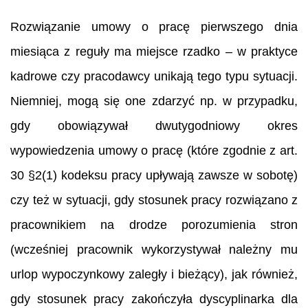
Rozwiązanie umowy o pracę pierwszego dnia
miesiąca z reguły ma miejsce rzadko – w praktyce
kadrowe czy pracodawcy unikają tego typu sytuacji.
Niemniej, mogą się one zdarzyć np. w przypadku,
gdy obowiązywał dwutygodniowy okres
wypowiedzenia umowy o pracę (które zgodnie z art.
30 §2(1) kodeksu pracy upływają zawsze w sobotę)
czy też w sytuacji, gdy stosunek pracy rozwiązano z
pracownikiem na drodze porozumienia stron
(wcześniej pracownik wykorzystywał należny mu
urlop wypoczynkowy zaległy i bieżący), jak również,
gdy stosunek pracy zakończyła dyscyplinarka dla