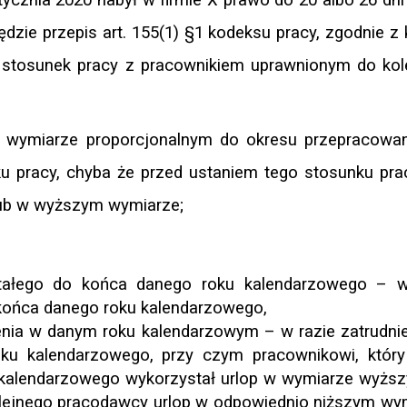
ędzie przepis art. 155(1) §1 kodeksu pracy, zgodnie z
 stosunek pracy z pracownikiem uprawnionym do kol
 wymiarze proporcjonalnym do okresu przepracowa
u pracy, chyba że przed ustaniem tego stosunku pra
lub w wyższym wymiarze;
tałego do końca danego roku kalendarzowego – w
o końca danego roku kalendarzowego,
enia w danym roku kalendarzowym – w razie zatrudni
ku kalendarzowego, przy czym pracownikowi, który
 kalendarzowego wykorzystał urlop w wymiarze wyższ
kolejnego pracodawcy urlop w odpowiednio niższym wy