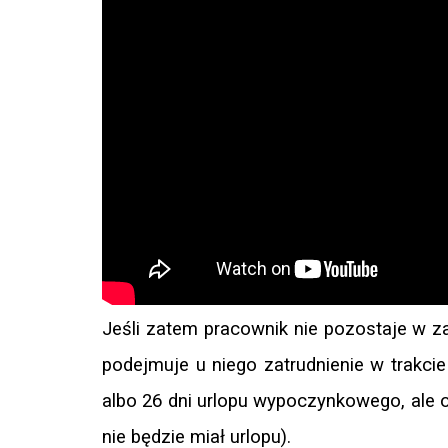
Jeśli zatem pracownik nie pozostaje w za
podejmuje u niego zatrudnienie w trakci
albo 26 dni urlopu wypoczynkowego, ale 
nie będzie miał urlopu).