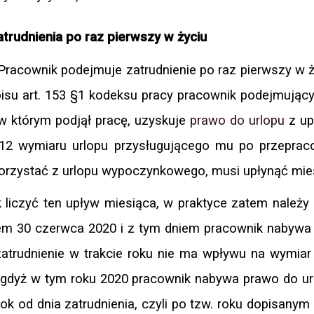
atrudnienia po raz pierwszy w życiu
racownik podejmuje zatrudnienie po raz pierwszy w 
isu art. 153 §1 kodeksu pracy pracownik podejmując
w którym podjął pracę, uzyskuje
prawo do urlopu
z u
12 wymiaru urlopu przysługującego mu po przeprac
korzystać z urlopu wypoczynkowego, musi upłynąć mie
 liczyć ten upływ miesiąca, w praktyce zatem należy
iem 30 czerwca 2020 i z tym dniem pracownik nabywa
atrudnienie w trakcie roku nie ma wpływu na wymiar
gdyż w tym roku 2020 pracownik nabywa prawo do ur
rok od dnia zatrudnienia, czyli po tzw. roku dopisanym