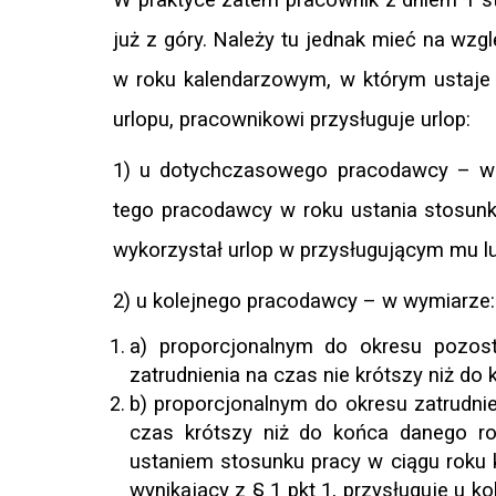
już z góry. Należy tu jednak mieć na wzgl
w roku kalendarzowym, w którym ustaje
urlopu, pracownikowi przysługuje urlop:
1) u dotychczasowego pracodawcy – w
tego pracodawcy w roku ustania stosunk
wykorzystał urlop w przysługującym mu 
2) u kolejnego pracodawcy – w wymiarze:
a) proporcjonalnym do okresu pozos
zatrudnienia na czas nie krótszy niż d
b) proporcjonalnym do okresu zatrudni
czas krótszy niż do końca danego ro
ustaniem stosunku pracy w ciągu roku
wynikający z § 1 pkt 1, przysługuje u 