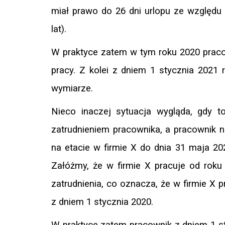
miał prawo do 26 dni urlopu ze względu 
lat).
W praktyce zatem w tym roku 2020 prac
pracy. Z kolei z dniem 1 stycznia 2021
wymiarze.
Nieco inaczej sytuacja wygląda, gdy t
zatrudnieniem pracownika, a pracownik n
na etacie w firmie X do dnia 31 maja 20
Załóżmy, że w firmie X pracuje od roku
zatrudnienia, co oznacza, że w firmie X
z dniem 1 stycznia 2020.
W praktyce zatem pracownik z dniem 1 sty