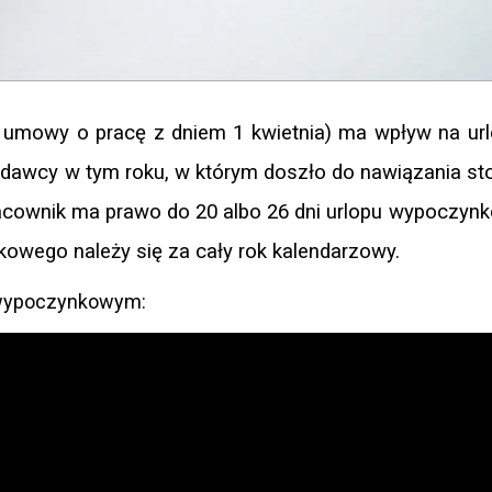
ie umowy o pracę z dniem 1 kwietnia) ma wpływ na u
dawcy w tym roku, w którym doszło do nawiązania st
racownik ma prawo do 20 albo 26 dni urlopu wypoczyn
nkowego należy się za cały rok kalendarzowy.
 wypoczynkowym: