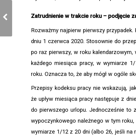
Zatrudnienie w trakcie roku – podjęcie z
Rozważmy najpierw pierwszy przypadek. P
dniu 1 czerwca 2020. Stosownie do przep
po raz pierwszy, w roku kalendarzowym, 
każdego miesiąca pracy, w wymiarze 1/
roku. Oznacza to, że aby mógł w ogóle s
go?
Przepisy kodeksu pracy nie wskazują, jak
że upływ miesiąca pracy następuje z dn
do pierwszego urlopu. Jednocześnie to z
wypoczynkowego należnego w tym roku, 
wymiarze 1/12 z 20 dni (albo 26, jeśli na 