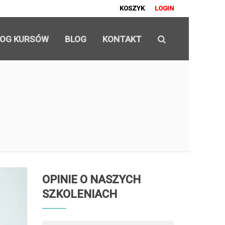
KOSZYK
LOGIN
LOG KURSÓW
BLOG
KONTAKT
OPINIE O NASZYCH
SZKOLENIACH