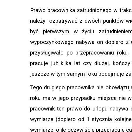
Prawo pracownika zatrudnionego w trakc
należy rozpatrywać z dwóch punktów wid
być pierwszym w życiu zatrudnieni
wypoczynkowego nabywa on dopiero z u
przysługiwało po przepracowaniu roku.
pracuje już kilka lat czy dłużej, kończ
jeszcze w tym samym roku podejmuje zat
Tego drugiego pracownika nie obowiązuje
roku ma w jego przypadku miejsce nie w 
pracownik ten prawo do urlopu nabywa o
wymiarze (dopiero od 1 stycznia kolej
wymiarze, o ile oczywiście przepracuje cał