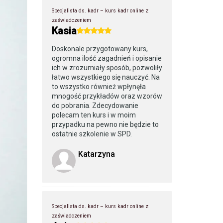
Specjalista ds. kadr – kurs kadr online z
zaświadczeniem
Kasia
Doskonale przygotowany kurs,
ogromna ilość zagadnień i opisanie
ich w zrozumiały sposób, pozwoliły
łatwo wszystkiego się nauczyć. Na
to wszystko również wpłynęła
mnogość przykładów oraz wzorów
do pobrania. Zdecydowanie
polecam ten kurs i w moim
przypadku na pewno nie będzie to
ostatnie szkolenie w SPD.
Katarzyna
Specjalista ds. kadr – kurs kadr online z
zaświadczeniem