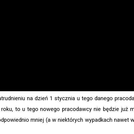
trudnieniu na dzień 1 stycznia u tego danego pracod
e roku, to u tego nowego pracodawcy nie będzie już 
odpowiednio mniej (a w niektórych wypadkach nawet 