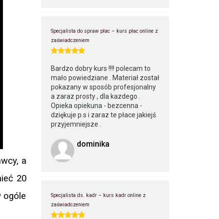
Specjalista do spraw płac – kurs płac online z
zaświadczeniem
Bardzo dobry kurs !!!! polecam to
mało powiedziane . Materiał został
pokazany w sposób profesjonalny
a zaraz prosty , dla kazdego .
Opieka opiekuna - bezcenna -
dziękuje p.s i zaraz te płace jakiejś
przyjemniejsze .
dominika
awcy, a
mieć 20
w ogóle
Specjalista ds. kadr – kurs kadr online z
zaświadczeniem