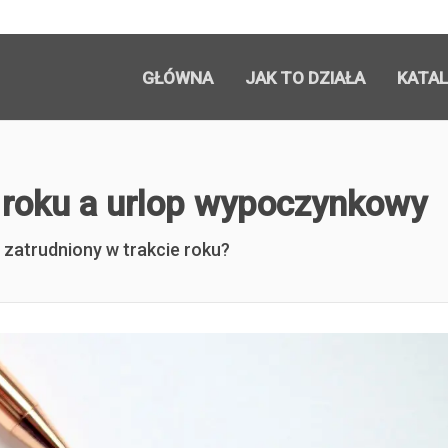
GŁÓWNA
JAK TO DZIAŁA
KATA
e roku a urlop wypoczynkowy
zatrudniony w trakcie roku?