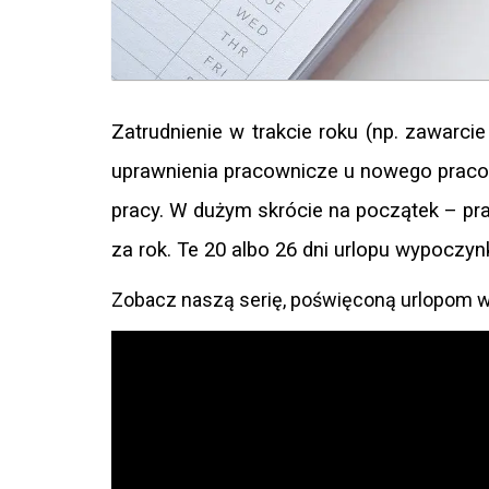
Zatrudnienie w trakcie roku (np. zawarc
uprawnienia pracownicze u nowego praco
pracy. W dużym skrócie na początek – p
za rok. Te 20 albo 26 dni urlopu wypoczy
Zobacz naszą serię, poświęconą urlopom