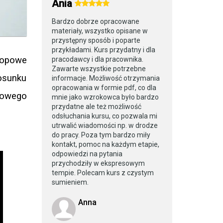
Ania
Bardzo dobrze opracowane
materiały, wszystko opisane w
przystępny sposób i poparte
przykładami. Kurs przydatny i dla
rlopowe
pracodawcy i dla pracownika.
Zawarte wszystkie potrzebne
osunku
informacje. Możliwość otrzymania
opracowania w formie pdf, co dla
kowego
mnie jako wzrokowca było bardzo
przydatne ale też możliwość
odsłuchania kursu, co pozwala mi
utrwalić wiadomości np. w drodze
do pracy. Poza tym bardzo miły
kontakt, pomoc na każdym etapie,
odpowiedzi na pytania
przychodziły w ekspresowym
tempie. Polecam kurs z czystym
sumieniem.
Anna