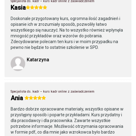
Specjalista ds. kadr – kurs kadr online z zaświadczeniem
Kasia
Doskonale przygotowany kurs, ogromna ilość zagadnień i
opisanie ich w zrozumiały sposób, pozwoliły łatwo
wszystkiego się nauczyć. Na to wszystko również wpłynęła
mnogość przykładów oraz wzorów do pobrania.
Zdecydowanie polecam ten kurs i w moim przypadku na
pewno nie będzie to ostatnie szkolenie w SPD.
Katarzyna
Specjalista ds. kadr – kurs kadr online z zaświadczeniem
Ania
Bardzo dobrze opracowane materiały, wszystko opisane w
przystępny sposób i poparte przykładami. Kurs przydatny i
dla pracodawcy i dla pracownika. Zawarte wszystkie
potrzebne informacje. Możliwość otrzymania opracowania
w formie pdf, co dla mnie jako wzrokowca było bardzo