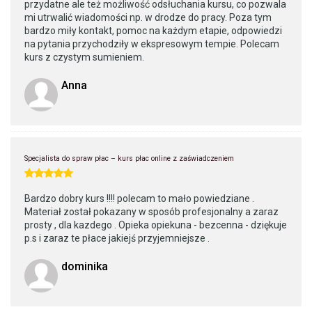
przydatne ale też możliwość odsłuchania kursu, co pozwala
mi utrwalić wiadomości np. w drodze do pracy. Poza tym
bardzo miły kontakt, pomoc na każdym etapie, odpowiedzi
na pytania przychodziły w ekspresowym tempie. Polecam
kurs z czystym sumieniem.
Anna
Specjalista do spraw płac – kurs płac online z zaświadczeniem
Bardzo dobry kurs !!!! polecam to mało powiedziane .
Materiał został pokazany w sposób profesjonalny a zaraz
prosty , dla kazdego . Opieka opiekuna - bezcenna - dziękuje
p.s i zaraz te płace jakiejś przyjemniejsze .
dominika