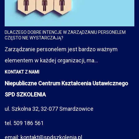
DLACZEGO DOBRE INTENCJE W ZARZĄDZANIU PERSONELEM
CZĘSTO NIE WYSTARCZAJĄ?
Zarządzanie personelem jest bardzo ważnym
elementem w każdej organizacji, ma...
KONTAKT Z NAMI
Niepubliczne Centrum Kształcenia Ustawicznego
SPD SZKOLENIA
ul. Szkolna 32, 32-077 Smardzowice
tel. 509 186 561
email: kontakt@spdszkolenia.pl