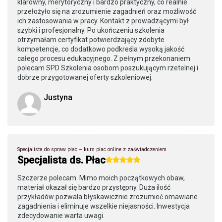
klarowny, merytoryczny i bardzo praktyczny, co realnie
przełożyło się na zrozumienie zagadnień oraz możliwość
ich zastosowania w pracy. Kontakt z prowadzącymi był
szybki i profesjonalny. Po ukończeniu szkolenia
otrzymałam certyfikat potwierdzający zdobyte
kompetencje, co dodatkowo podkreśla wysoką jakość
całego procesu edukacyjnego. Z pełnym przekonaniem
polecam SPD Szkolenia osobom poszukującym rzetelnej i
dobrze przygotowanej oferty szkoleniowej.
Justyna
Specjalista do spraw płac – kurs płac online z zaświadczeniem
Specjalista ds. Płac
Szczerze polecam. Mimo moich początkowych obaw,
materiał okazał się bardzo przystępny. Duża ilość
przykładów pozwala błyskawicznie zrozumieć omawiane
zagadnienia i eliminuje wszelkie niejasności. Inwestycja
zdecydowanie warta uwagi.