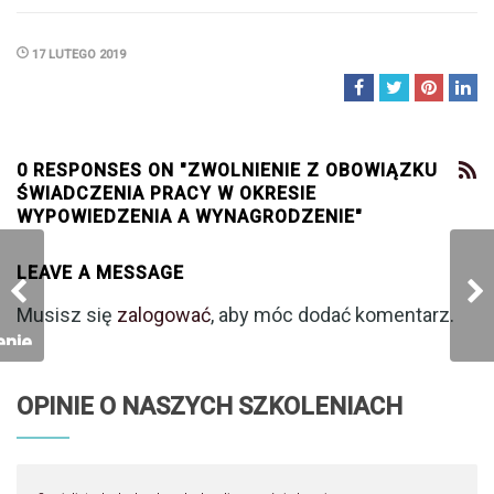
17 LUTEGO 2019
0 RESPONSES ON "ZWOLNIENIE Z OBOWIĄZKU
ŚWIADCZENIA PRACY W OKRESIE
WYPOWIEDZENIA A WYNAGRODZENIE"
LEAVE A MESSAGE
Musisz się
zalogować
, aby móc dodać komentarz.
enie
OPINIE O NASZYCH SZKOLENIACH