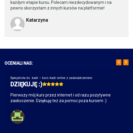
każdym etapie kursu. Polecam niezdecydowanym i na
pewno skorzystam z innych kursów na platformie!
Katarzyna
OCENIALI NAS:
Specjalista ds. kadr – kurs kadr online z zaświadczeniem
DZIĘKUJĘ :)
Pierwszy mój kurs przez internet i od razu pozytywne
zaskoczenie. Dziękuję też za pomoc poza kursem :)