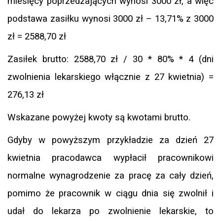
miesięcy poprzedzających wynosi 3000 zł, a więc
podstawa zasiłku wynosi 3000 zł – 13,71% z 3000
zł = 2588,70 zł
Zasiłek brutto: 2588,70 zł / 30 * 80% * 4 (dni
zwolnienia lekarskiego włącznie z 27 kwietnia) =
276,13 zł
Wskazane powyżej kwoty są kwotami brutto.
Gdyby w powyższym przykładzie za dzień 27
kwietnia pracodawca wypłacił pracownikowi
normalne wynagrodzenie za pracę za cały dzień,
pomimo że pracownik w ciągu dnia się zwolnił i
udał do lekarza po zwolnienie lekarskie, to