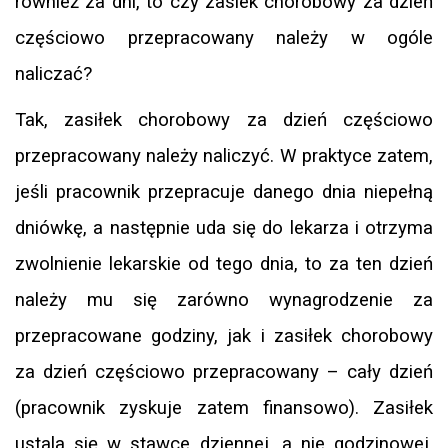
również za dni, to czy zasiek chorobowy za dzień
częściowo przepracowany należy w ogóle
naliczać?
Tak, zasiłek chorobowy za dzień częściowo
przepracowany należy naliczyć. W praktyce zatem,
jeśli pracownik przepracuje danego dnia niepełną
dniówkę, a następnie uda się do lekarza i otrzyma
zwolnienie lekarskie od tego dnia, to za ten dzień
należy mu się zarówno wynagrodzenie za
przepracowane godziny, jak i zasiłek chorobowy
za dzień częściowo przepracowany – cały dzień
(pracownik zyskuje zatem finansowo). Zasiłek
ustala się w stawce dziennej, a nie godzinowej,