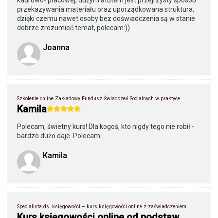
kadrowo- płacowej, dużym atutem jest przejrzysty sposób
przekazywania materiału oraz uporządkowana struktura,
dzięki czemu nawet osoby bez doświadczenia są w stanie
dobrze zrozumieć temat, polecam:))
Joanna
Szkolenie online Zakładowy Fundusz Świadczeń Socjalnych w praktyce
Kamila
Polecam, świetny kurs! Dla kogoś, kto nigdy tego nie robił -
bardzo dużo daje. Polecam
Kamila
Specjalista ds. księgowości – kurs księgowości online z zaświadczeniem
Kurs księgowości online od podstaw