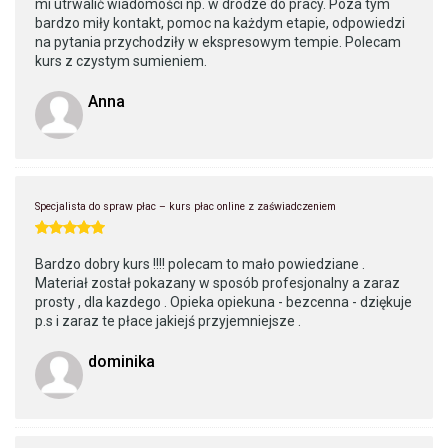
mi utrwalić wiadomości np. w drodze do pracy. Poza tym
bardzo miły kontakt, pomoc na każdym etapie, odpowiedzi
na pytania przychodziły w ekspresowym tempie. Polecam
kurs z czystym sumieniem.
Anna
Specjalista do spraw płac – kurs płac online z zaświadczeniem
Bardzo dobry kurs !!!! polecam to mało powiedziane .
Materiał został pokazany w sposób profesjonalny a zaraz
prosty , dla kazdego . Opieka opiekuna - bezcenna - dziękuje
p.s i zaraz te płace jakiejś przyjemniejsze .
dominika