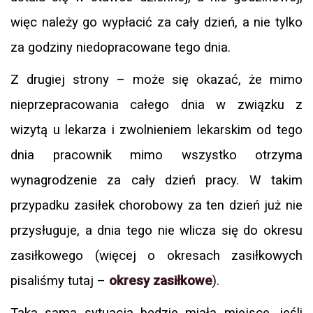
więc należy go wypłacić za cały dzień, a nie tylko
za godziny niedopracowane tego dnia.
Z drugiej strony – może się okazać, że mimo
nieprzepracowania całego dnia w związku z
wizytą u lekarza i zwolnieniem lekarskim od tego
dnia pracownik mimo wszystko otrzyma
wynagrodzenie za cały dzień pracy. W takim
przypadku zasiłek chorobowy za ten dzień już nie
przysługuje, a dnia tego nie wlicza się do okresu
zasiłkowego (więcej o okresach zasiłkowych
pisaliśmy tutaj –
okresy zasiłkowe
).
Taka sama sytuacja będzie miała miejsce, jeśli