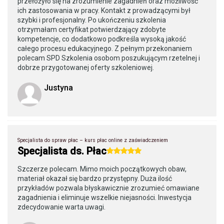
przełożyło się na zrozumienie zagadnień oraz możliwość
ich zastosowania w pracy. Kontakt z prowadzącymi był
szybki i profesjonalny. Po ukończeniu szkolenia
otrzymałam certyfikat potwierdzający zdobyte
kompetencje, co dodatkowo podkreśla wysoką jakość
całego procesu edukacyjnego. Z pełnym przekonaniem
polecam SPD Szkolenia osobom poszukującym rzetelnej i
dobrze przygotowanej oferty szkoleniowej.
Justyna
Specjalista do spraw płac – kurs płac online z zaświadczeniem
Specjalista ds. Płac
Szczerze polecam. Mimo moich początkowych obaw,
materiał okazał się bardzo przystępny. Duża ilość
przykładów pozwala błyskawicznie zrozumieć omawiane
zagadnienia i eliminuje wszelkie niejasności. Inwestycja
zdecydowanie warta uwagi.