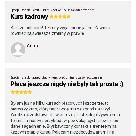
Specjalista ds. kadr – kurs kadr online z zaświadczeniem
Kurs kadrowy
Bardzo polecam! Tematy wyjasnione jasno. Zawiera
również najswiezsze zmiany w prawie
Anna
Specjalista do spraw płac – kurs płac online z zaświadczeniem
Płace jeszcze nigdy nie były tak proste :)
Byłam już na kilku kursach płacowych i szczerze, to
pierwszy kurs, który naprawdę mnie czegoś nauczył.
Wiedza przedstawiona w bardzo prostej do przyswojenia
formie, mnóstwo przykładów pozwalających zrozumieć
dane zagadnienie. Błyskawiczny kontakt z trenerem na
każdym etapie kursu. Polecam niezdecydowanym i na