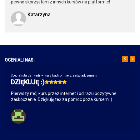
pewno skorzystam z innych kursów na platformie!
Katarzyna
OCENIALI NAS:
Specjalista ds. kadr – kurs kadr online z zaświadczeniem
DZIĘKUJĘ :)
Pierwszy mój kurs przez internet i od razu pozytywne
zaskoczenie. Dziękuję też za pomoc poza kursem :)