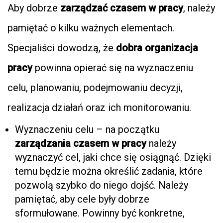
Aby dobrze
zarządzać czasem w pracy
, należy
pamiętać o kilku ważnych elementach.
Specjaliści dowodzą, że
dobra organizacja
pracy
powinna opierać się na wyznaczeniu
celu, planowaniu, podejmowaniu decyzji,
realizacja działań oraz ich monitorowaniu.
Wyznaczeniu celu – na początku
zarządzania czasem w pracy
należy
wyznaczyć cel, jaki chce się osiągnąć. Dzięki
temu będzie można określić zadania, które
pozwolą szybko do niego dojść. Należy
pamiętać, aby cele były dobrze
sformułowane. Powinny być konkretne,