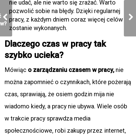
nie udać, ale nie warto się zrażać. Warto
pozwolić sobie na błędy. Dzięki regularnej
ć
pracy, z każdym dniem coraz więcej celów
ów?
zostanie wykonanych.
Dlaczego czas w pracy tak
szybko ucieka?
ci
Mówiąc
o zarządzaniu czasem w pracy,
nie
można zapomnieć o czynnikach, które pożerają
czas, sprawiają, że osiem godzin mija nie
wiadomo kiedy, a pracy nie ubywa. Wiele osób
w trakcie pracy sprawdza media
społecznościowe, robi zakupy przez internet,