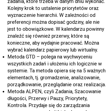
zadania, które trzeba w danym dniu wykonać.
Kolejny krok to ustalenie priorytetów oraz
wyznaczenie hierarchii. W zależności od
preferencji można dopisać godziny, ale nie
jest to obowiązkowe. W kalendarzu powinny
znaleźć się również przerwy, które są
konieczne, aby wydajnie pracować. Można
wybrać kalendarz papierowy lub wirtualny.
Metoda GTD – polega na wychwyceniu
wszystkich zadań i ułożeniu ich logicznie w
systemie. Ta metoda opiera się na 5 ważnych
elementach, tj. gromadzenie, analizowanie,
porządkowanie, przeglądanie oraz realizacja.
Metoda ALPEN, czyli Zadania, Szacowanie
długości, Przerwy i Pauzy, Priorytety,
Kontrola. Przydaje się do zarządzania