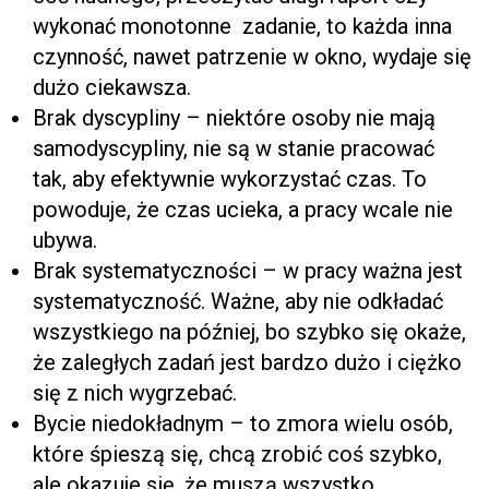
wykonać monotonne zadanie, to każda inna
czynność, nawet patrzenie w okno, wydaje się
dużo ciekawsza.
Brak dyscypliny – niektóre osoby nie mają
samodyscypliny, nie są w stanie pracować
tak, aby efektywnie wykorzystać czas. To
powoduje, że czas ucieka, a pracy wcale nie
ubywa.
Brak systematyczności – w pracy ważna jest
systematyczność. Ważne, aby nie odkładać
wszystkiego na później, bo szybko się okaże,
że zaległych zadań jest bardzo dużo i ciężko
się z nich wygrzebać.
Bycie niedokładnym – to zmora wielu osób,
które śpieszą się, chcą zrobić coś szybko,
ale okazuje się, że muszą wszystko