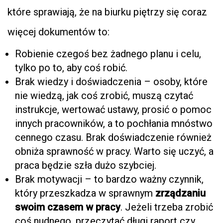
które sprawiają, że na biurku piętrzy się coraz
więcej dokumentów to:
Robienie czegoś bez żadnego planu i celu,
tylko po to, aby coś robić.
Brak wiedzy i doświadczenia – osoby, które
nie wiedzą, jak coś zrobić, muszą czytać
instrukcje, wertować ustawy, prosić o pomoc
innych pracowników, a to pochłania mnóstwo
cennego czasu. Brak doświadczenie również
obniża sprawność w pracy. Warto się uczyć, a
praca będzie szła dużo szybciej.
Brak motywacji – to bardzo ważny czynnik,
który przeszkadza w sprawnym
zrządzaniu
swoim czasem w pracy
. Jeżeli trzeba zrobić
coś nudnego, przeczytać długi raport czy