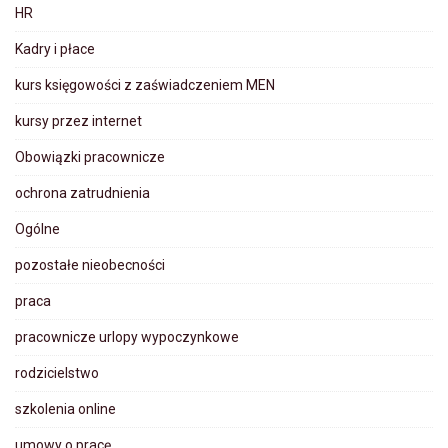
HR
Kadry i płace
kurs księgowości z zaświadczeniem MEN
kursy przez internet
Obowiązki pracownicze
ochrona zatrudnienia
Ogólne
pozostałe nieobecności
praca
pracownicze urlopy wypoczynkowe
rodzicielstwo
szkolenia online
umowy o pracę