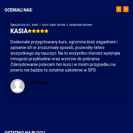
OCENIALI NAS:
Specjalista ds. kadr – kurs kadr online z zaświadczeniem
KASIA
Doskonale przygotowany kurs, ogromna ilość zagadnień i
opisanie ich w zrozumiały sposób, pozwoliły łatwo
wszystkiego się nauczyć. Na to wszystko również wpłynęła
mnogość przykładów oraz wzorów do pobrania.
Zdecydowanie polecam ten kurs i w moim przypadku na
pewno nie będzie to ostatnie szkolenie w SPD.
Katarzyna
OSTATNIO NA BLOGU