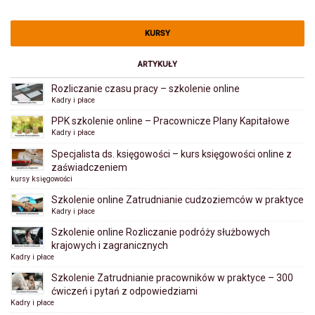
KURSY
ARTYKUŁY
Rozliczanie czasu pracy – szkolenie online
Kadry i płace
PPK szkolenie online – Pracownicze Plany Kapitałowe
Kadry i płace
Specjalista ds. księgowości – kurs księgowości online z
zaświadczeniem
kursy księgowości
Szkolenie online Zatrudnianie cudzoziemców w praktyce
Kadry i płace
Szkolenie online Rozliczanie podróży służbowych
krajowych i zagranicznych
Kadry i płace
Szkolenie Zatrudnianie pracowników w praktyce – 300
ćwiczeń i pytań z odpowiedziami
Kadry i płace