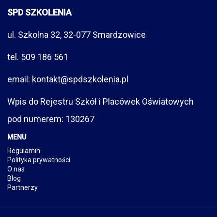
SPD SZKOLENIA
ul. Szkolna 32, 32-077 Smardzowice
tel. 509 186 561
email: kontakt@spdszkolenia.pl
Wpis do Rejestru Szkół i Placówek Oświatowych
pod numerem: 130267
MENU
Regulamin
Polityka prywatności
O nas
Blog
Partnerzy