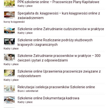
PPK szkolenie online – Pracownicze Plany Kapitałowe
Kadry i płace
Specjalista ds. księgowości – kurs księgowości online z
zaświadczeniem
kursy księgowości
Szkolenie online Zatrudnianie cudzoziemców w praktyce
Kadry i płace
Szkolenie online Rozliczanie podróży służbowych
krajowych i zagranicznych
Kadry i płace
Szkolenie Zatrudnianie pracowników w praktyce – 300
ćwiczeń i pytań z odpowiedziami
Kadry i płace
Szkolenie online Uprawnienia pracownicze związane z
rodzicielstwem
Kadry i płace
Rekrutacja i selekcja pracowników Szkolenie online
Biuro i sekretariat
Szkolenie online Dokumentacja kadrowa
Kadry i płace