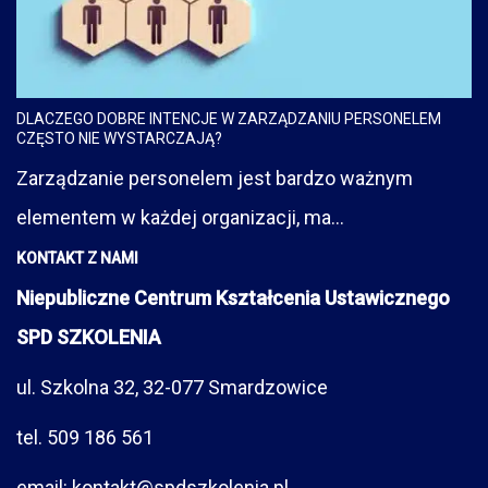
DLACZEGO DOBRE INTENCJE W ZARZĄDZANIU PERSONELEM
CZĘSTO NIE WYSTARCZAJĄ?
Zarządzanie personelem jest bardzo ważnym
elementem w każdej organizacji, ma...
KONTAKT Z NAMI
Niepubliczne Centrum Kształcenia Ustawicznego
SPD SZKOLENIA
ul. Szkolna 32, 32-077 Smardzowice
tel. 509 186 561
email: kontakt@spdszkolenia.pl