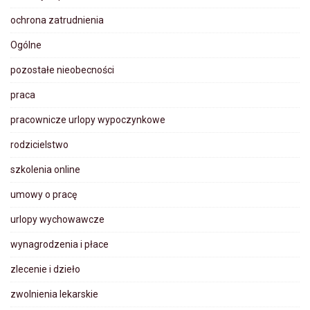
ochrona zatrudnienia
Ogólne
pozostałe nieobecności
praca
pracownicze urlopy wypoczynkowe
rodzicielstwo
szkolenia online
umowy o pracę
urlopy wychowawcze
wynagrodzenia i płace
zlecenie i dzieło
zwolnienia lekarskie