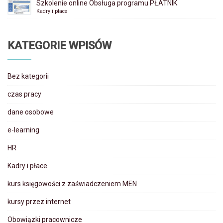
Szkolenie online Obsługa programu PŁATNIK
Kadry i płace
KATEGORIE WPISÓW
Bez kategorii
czas pracy
dane osobowe
e-learning
HR
Kadry i płace
kurs księgowości z zaświadczeniem MEN
kursy przez internet
Obowiązki pracownicze