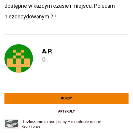
dostępne w każdym czasie i miejscu. Polecam
niezdecydowanym ? !
A.P.
0
KURSY
ARTYKUŁY
Rozliczanie czasu pracy – szkolenie online
Kadry i płace