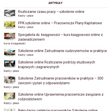
ARTYKUŁY
Rozliczanie czasu pracy – szkolenie online
Kadry i płace
PPK szkolenie online – Pracownicze Plany Kapitałowe
Kadry i płace
Specjalista ds. księgowości – kurs księgowości online z
zaświadczeniem
kursy księgowości
Szkolenie online Zatrudnianie cudzoziemców w praktyce
Kadry i płace
Szkolenie online Rozliczanie podróży służbowych
krajowych i zagranicznych
Kadry i płace
Szkolenie Zatrudnianie pracowników w praktyce – 300
ćwiczeń i pytań z odpowiedziami
Kadry i płace
Szkolenie online Uprawnienia pracownicze związane z
rodzicielstwem
Kadry i płace
Rekrutacja i selekcja pracowników Szkolenie online