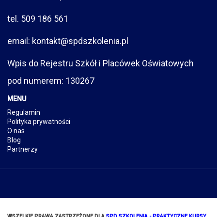
tel. 509 186 561
email: kontakt@spdszkolenia.pl
Wpis do Rejestru Szkół i Placówek Oświatowych
pod numerem: 130267
MENU
Regulamin
Polityka prywatności
O nas
Blog
Partnerzy
WSZELKIE PRAWA ZASTRZEŻONE DLA
SPD SZKOLENIA - PRAKTYCZNE KURSY