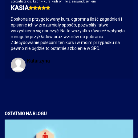
Specjalista ds. kadr – kurs kadr online z zaświadczeniem
KASIA
Doskonale przygotowany kurs, ogromna ilość zagadnień i
opisanie ich w zrozumiały sposób, pozwoliły łatwo
wszystkiego się nauczyć. Na to wszystko również wpłynęła
mnogość przykładów oraz wzorów do pobrania.
Zdecydowanie polecam ten kurs i w moim przypadku na
pewno nie będzie to ostatnie szkolenie w SPD.
Katarzyna
OSTATNIO NA BLOGU