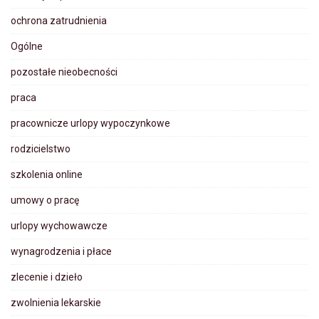
ochrona zatrudnienia
Ogólne
pozostałe nieobecności
praca
pracownicze urlopy wypoczynkowe
rodzicielstwo
szkolenia online
umowy o pracę
urlopy wychowawcze
wynagrodzenia i płace
zlecenie i dzieło
zwolnienia lekarskie