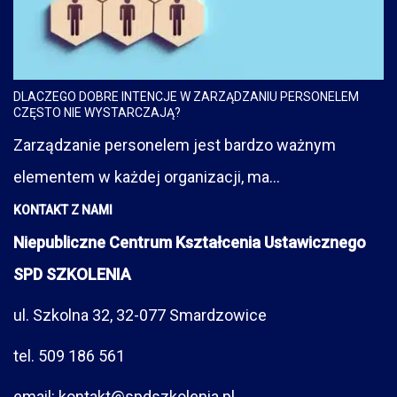
DLACZEGO DOBRE INTENCJE W ZARZĄDZANIU PERSONELEM
CZĘSTO NIE WYSTARCZAJĄ?
Zarządzanie personelem jest bardzo ważnym
elementem w każdej organizacji, ma...
KONTAKT Z NAMI
Niepubliczne Centrum Kształcenia Ustawicznego
SPD SZKOLENIA
ul. Szkolna 32, 32-077 Smardzowice
tel. 509 186 561
email: kontakt@spdszkolenia.pl