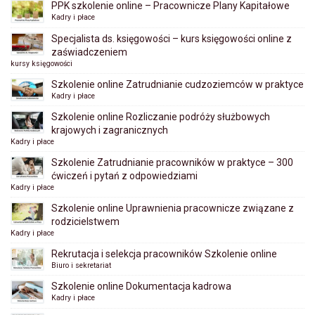
PPK szkolenie online – Pracownicze Plany Kapitałowe
Kadry i płace
Specjalista ds. księgowości – kurs księgowości online z
zaświadczeniem
kursy księgowości
Szkolenie online Zatrudnianie cudzoziemców w praktyce
Kadry i płace
Szkolenie online Rozliczanie podróży służbowych
krajowych i zagranicznych
Kadry i płace
Szkolenie Zatrudnianie pracowników w praktyce – 300
ćwiczeń i pytań z odpowiedziami
Kadry i płace
Szkolenie online Uprawnienia pracownicze związane z
rodzicielstwem
Kadry i płace
Rekrutacja i selekcja pracowników Szkolenie online
Biuro i sekretariat
Szkolenie online Dokumentacja kadrowa
Kadry i płace