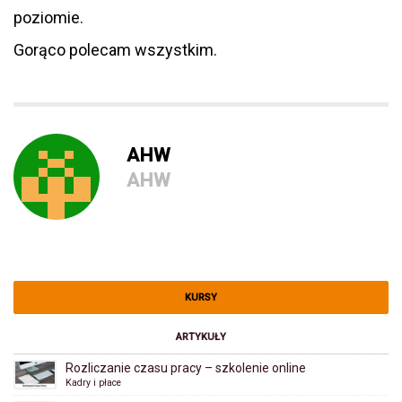
poziomie.
Gorąco polecam wszystkim.
AHW
AHW
KURSY
ARTYKUŁY
Rozliczanie czasu pracy – szkolenie online
Kadry i płace