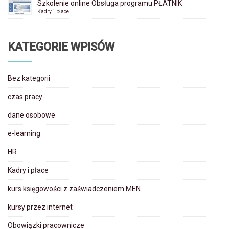
Szkolenie online Obsługa programu PŁATNIK
Kadry i płace
KATEGORIE WPISÓW
Bez kategorii
czas pracy
dane osobowe
e-learning
HR
Kadry i płace
kurs księgowości z zaświadczeniem MEN
kursy przez internet
Obowiązki pracownicze