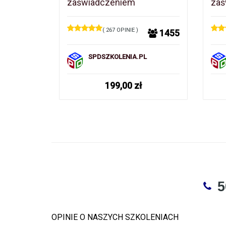
zaświadczeniem
zaś
( 267 OPINIE )
1455
SPDSZKOLENIA.PL
199,00
zł
5
OPINIE O NASZYCH SZKOLENIACH