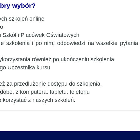
obry wybór?
ch szkoleń online
co
 Szkół i Placówek Oświatowych
 szkolenia i po nim, odpowiedzi na wszelkie pytania
ykorzystania również po ukończeniu szkolenia
go Uczestnika kursu
ż za przedłużenie dostępu do szkolenia
dobę, z komputera, tabletu, telefonu
o korzystać z naszych szkoleń.