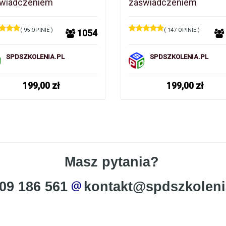
wiadczeniem
zaświadczeniem
( 95 OPINIE )
( 147 OPINIE )
1054
SPDSZKOLENIA.PL
SPDSZKOLENIA.PL
199,00
zł
199,00
zł
Masz pytania?
09 186 561
kontakt@spdszkoleni