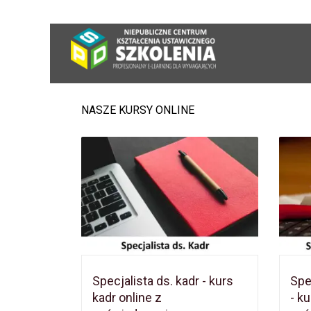
NASZE KURSY ONLINE
Specjalista ds. kadr - kurs
Spe
kadr online z
- k