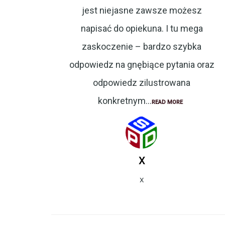
jest niejasne zawsze możesz
napisać do opiekuna. I tu mega
zaskoczenie – bardzo szybka
odpowiedz na gnębiące pytania oraz
odpowiedz zilustrowana
konkretnym...
READ MORE
X
X