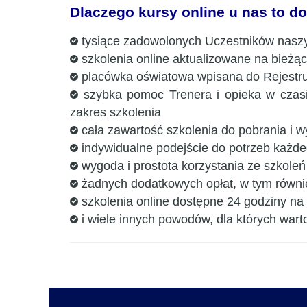
Dlaczego kursy online u nas to d
tysiące zadowolonych Uczestników naszy
szkolenia online aktualizowane na bieżą
placówka oświatowa wpisana do Rejestru
szybka pomoc Trenera i opieka w czasie
zakres szkolenia
cała zawartość szkolenia do pobrania i w
indywidualne podejście do potrzeb każde
wygoda i prostota korzystania ze szkoleń
żadnych dodatkowych opłat, w tym równie
szkolenia online dostępne 24 godziny na 
i wiele innych powodów, dla których wart